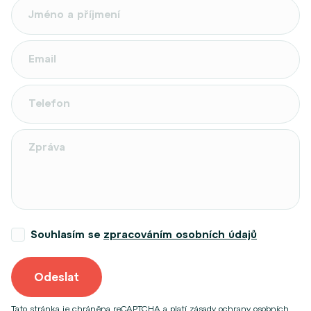
Souhlasím se
zpracováním osobních údajů
Odeslat
Tato stránka je chráněna reCAPTCHA a platí
zásady ochrany osobních