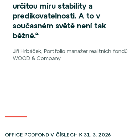
určitou míru stability a
predikovatelnosti. A to v
současném světě není tak
běžné.“
Jiří Hrbáček, Portfolio manažer realitních fondů
WOOD & Company
OFFICE PODFOND V ČÍSLECH K 31. 3. 2026