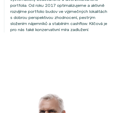
portfolia. Od roku 2017 optimalizujeme a aktivně
rozvíjíme portfolio budov ve výjimečných lokalitách
s dobrou perspektivou zhodnocení, pestrým
složením nájemníků a stabilním cashflow. Klíčová je
pro nás také konzervativní míra zadlužení.