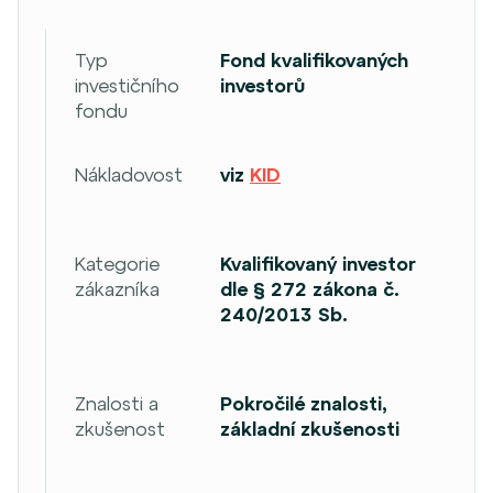
Typ
Fond kvalifikovaných
investičního
investorů
fondu
Nákladovost
viz
KID
Kategorie
Kvalifikovaný investor
zákazníka
dle § 272 zákona č.
240/2013 Sb.
Znalosti a
Pokročilé znalosti,
zkušenost
základní zkušenosti