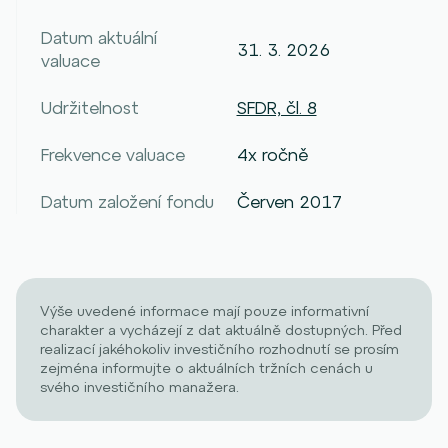
Datum aktuální
31. 3. 2026
valuace
Udržitelnost
SFDR, čl. 8
Frekvence valuace
4x ročně
Datum založení fondu
Červen 2017
Výše uvedené informace mají pouze informativní
charakter a vycházejí z dat aktuálně dostupných. Před
realizací jakéhokoliv investičního rozhodnutí se prosím
zejména informujte o aktuálních tržních cenách u
svého investičního manažera.