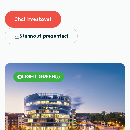
Chci investovat
Stáhnout prezentaci
LIGHT GREEN