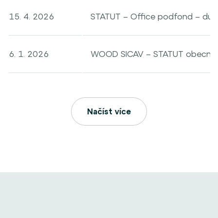
15. 4. 2026
STATUT – Office podfond – du
6. 1. 2026
WOOD SICAV – STATUT obecná č
Načíst více