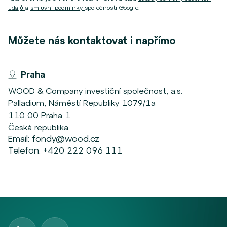
údajů
a
smluvní podmínky
společnosti Google.
Můžete nás kontaktovat i napřímo
Praha
WOOD & Company investiční společnost, a.s.
Palladium, Náměstí Republiky 1079/1a
110 00 Praha 1
Česká republika
Email:
fondy@wood.cz
Telefon:
+420 222 096 111