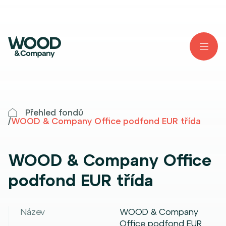
Přehled fondů
/
WOOD & Company Office podfond EUR třída
WOOD & Company Office
podfond EUR třída
Název
WOOD & Company
Office podfond EUR