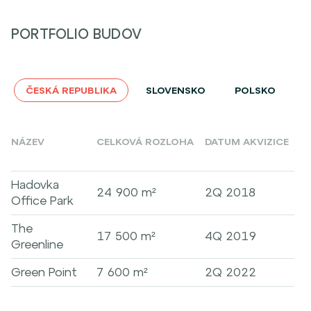
PORTFOLIO BUDOV
ČESKÁ REPUBLIKA
SLOVENSKO
POLSKO
NÁZEV
CELKOVÁ ROZLOHA
DATUM AKVIZICE
Hadovka
24 900 m²
2Q 2018
Office Park
The
17 500 m²
4Q 2019
Greenline
Green Point
7 600 m²
2Q 2022