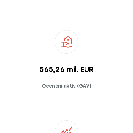
565,39 mil. EUR
Ocenění aktiv (GAV)