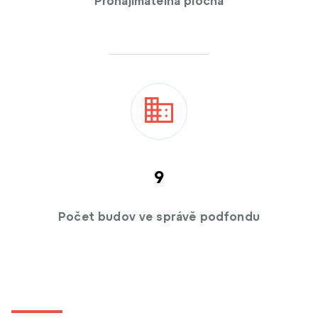
Pronajímatelná plocha
9
Počet budov ve správě podfondu