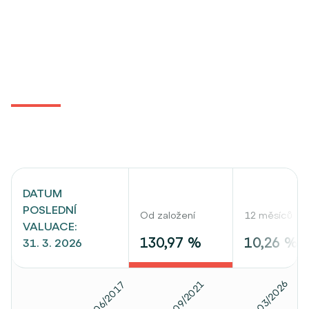
DATUM
POSLEDNÍ
Od založení
12 měsíců
VALUACE:
130,97 %
10,26 %
31. 3. 2026
03/2026
09/2021
06/2017