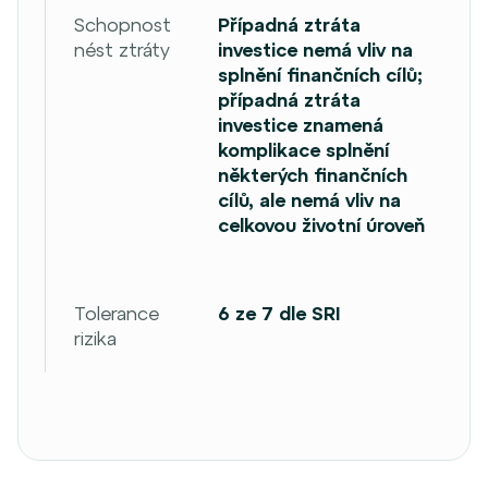
Schopnost
Případná ztráta
nést ztráty
investice nemá vliv na
splnění finančních cílů;
případná ztráta
investice znamená
komplikace splnění
některých finančních
cílů, ale nemá vliv na
celkovou životní úroveň
Tolerance
6 ze 7 dle SRI
rizika