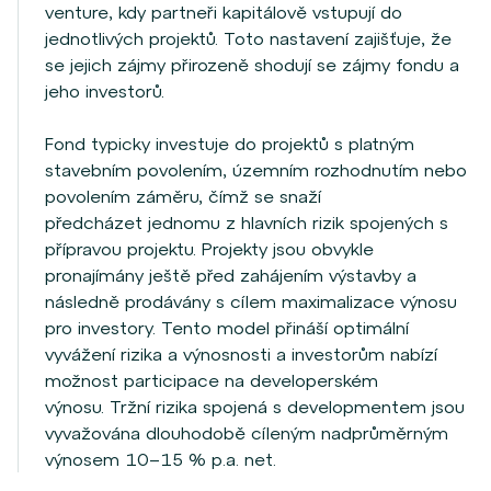
venture, kdy partneři kapitálově vstupují do
jednotlivých projektů. Toto nastavení zajišťuje, že
se jejich zájmy přirozeně shodují se zájmy fondu a
jeho investorů.
Fond typicky investuje do projektů s platným
stavebním povolením, územním rozhodnutím nebo
povolením záměru, čímž se snaží
předcházet jednomu z hlavních rizik spojených s
přípravou projektu. Projekty jsou obvykle
pronajímány ještě před zahájením výstavby a
následně prodávány s cílem maximalizace výnosu
pro investory. Tento model přináší optimální
vyvážení rizika a výnosnosti a investorům nabízí
možnost participace na developerském
výnosu. Tržní rizika spojená s developmentem jsou
vyvažována dlouhodobě cíleným nadprůměrným
výnosem 10–15 % p.a. net.