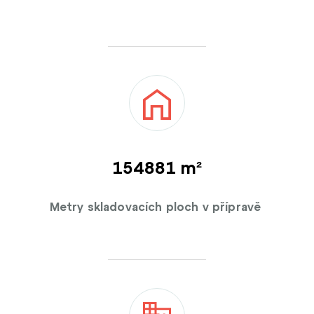
155000 m²
Metry skladovacích ploch v přípravě