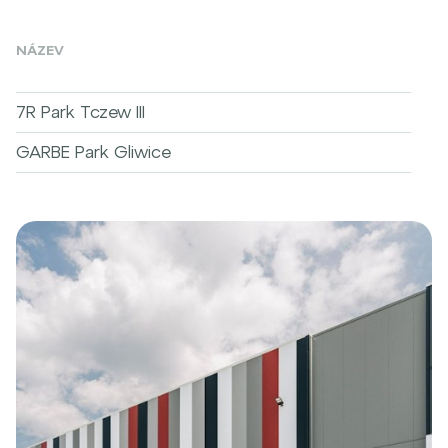
NÁZEV
7R Park Tczew III
GARBE Park Gliwice