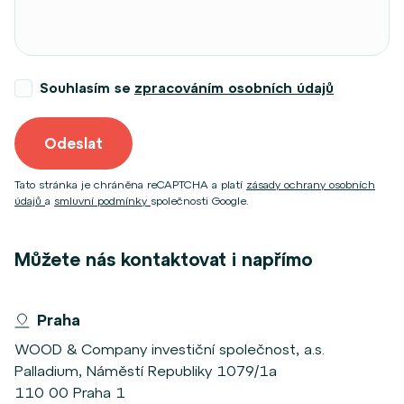
Souhlasím se
zpracováním osobních údajů
Odeslat
Tato stránka je chráněna reCAPTCHA a platí
zásady ochrany osobních
údajů
a
smluvní podmínky
společnosti Google.
Můžete nás kontaktovat i napřímo
Praha
WOOD & Company investiční společnost, a.s.
Palladium, Náměstí Republiky 1079/1a
110 00 Praha 1