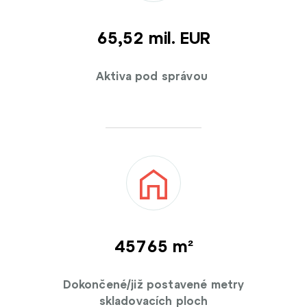
65,54 mil. EUR
Aktiva pod správou
45800 m²
Dokončené/již postavené metry
skladovacích ploch