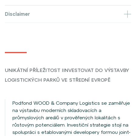
Disclaimer
UNIKÁTNÍ PŘÍLEŽITOST IINVESTOVAT DO VÝSTAVBY
LOGISTICKÝCH PARKŮ VE STŘEDNÍ EVROPĚ
Podfond WOOD & Company Logistics se zaměřuje
na výstavbu moderních skladovacích a
průmyslových areálů v prověřených lokalitách s
růstovým potenciálem. Investiční strategie stojí na
spolupráci s etablovanými developery formou joint-