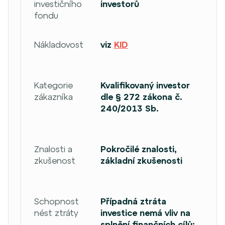
investičního
investorů
fondu
Nákladovost
viz
KID
Kategorie
Kvalifikovaný investor
zákazníka
dle § 272 zákona č.
240/2013 Sb.
Znalosti a
Pokročilé znalosti,
zkušenost
základní zkušenosti
Schopnost
Případná ztráta
nést ztráty
investice nemá vliv na
splnění finančních cílů;