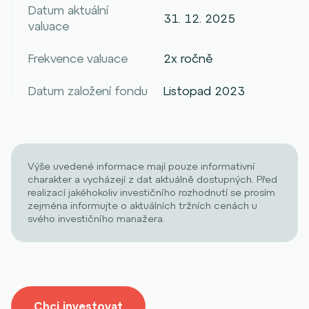
Datum aktuální
31. 12. 2025
valuace
Frekvence valuace
2x ročně
Datum založení fondu
Listopad 2023
Výše uvedené informace mají pouze informativní
charakter a vycházejí z dat aktuálně dostupných. Před
realizací jakéhokoliv investičního rozhodnutí se prosím
zejména informujte o aktuálních tržních cenách u
svého investičního manažera.
Chci investovat