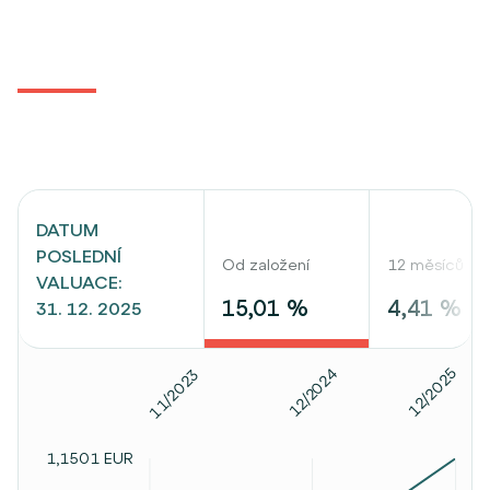
DATUM
POSLEDNÍ
Od založení
12 měsíců
VALUACE:
15,01 %
4,41 %
31. 12. 2025
12/2025
12/2024
11/2023
1,1501 EUR