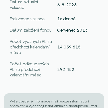
Datum aktuální
6. 8. 2026
valuace
Frekvence valuace
1x denně
Datum založení fondu
Červenec 2013
Počet vydaných PL za
předchozí kalendářní
14 059 815
měsíc
Počet odkoupených
PL za předchozí
292 452
kalendářní měsíc
Výše uvedené informace mají pouze informativní
charakter a vycházejí z dat aktuálně dostupných. Před