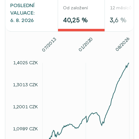
POSLEDNÍ
Od založení
12 měsíců
VALUACE:
40,25 %
3,6 %
6. 8. 2026
08/2026
01/2020
07/2013
1,4025 CZK
1,3013 CZK
1,2001 CZK
1,0989 CZK