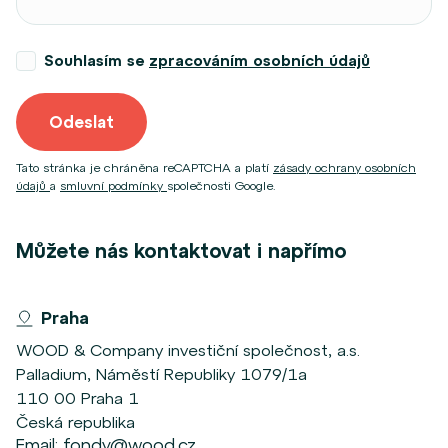
Souhlasím se
zpracováním osobních údajů
Odeslat
Tato stránka je chráněna reCAPTCHA a platí
zásady ochrany osobních
údajů
a
smluvní podmínky
společnosti Google.
Můžete nás kontaktovat i napřímo
Praha
WOOD & Company investiční společnost, a.s.
Palladium, Náměstí Republiky 1079/1a
110 00 Praha 1
Česká republika
Email:
fondy@wood.cz