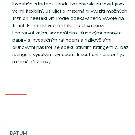
Investiční strategii Fondu lze charakterizovat jako
velmi flexibilní, usilující o maximální využití možných
tržních neefektivit. Podle očekávaného vývoje na
trzích Fond aktivně realokuje aktiva mezi
konzervativními, korporátními dluhovými cennými
papíry s investičním ratingem a rizikovějšími
dluhovými nástroji se spekulativním ratingem či bez
ratingu s vysokým výnosem. Investiční horizont je
minimálně 3 roky.
DATUM