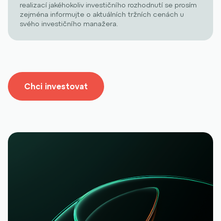
realizací jakéhokoliv investičního rozhodnutí se prosím
zejména informujte o aktuálních tržních cenách u
svého investičního manažera.
Chci investovat