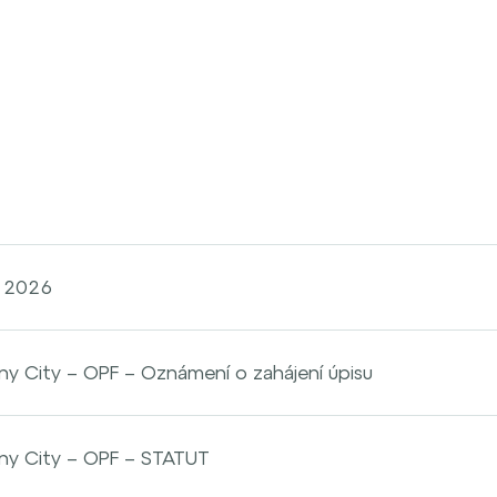
n 2026
City – OPF – Oznámení o zahájení úpisu
 City – OPF – STATUT