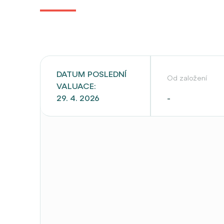
DATUM POSLEDNÍ
Od založení
VALUACE:
-
29. 4. 2026