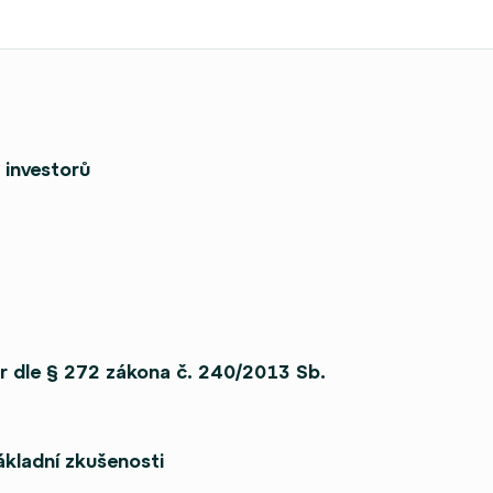
 investorů
or dle § 272 zákona č. 240/2013 Sb.
základní zkušenosti