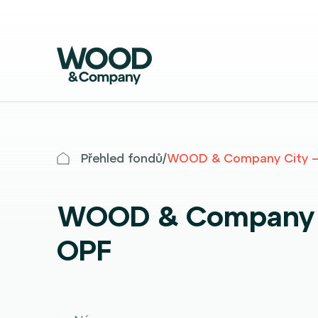
Přehled fondů
/
WOOD & Company City –
WOOD & Company 
OPF