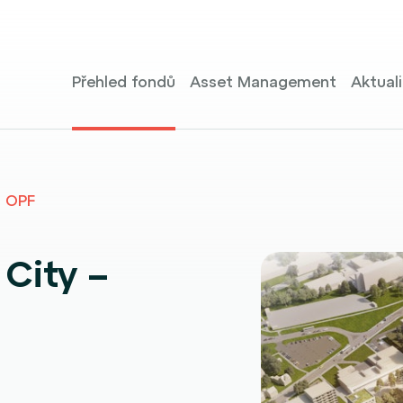
Přehled fondů
Asset Management
Aktuali
 OPF
City –