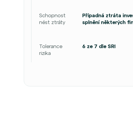
Schopnost
Případná ztráta inve
nést ztráty
splnění některých fin
Tolerance
6 ze 7 dle SRI
rizika