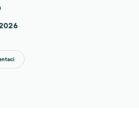
0
 2026
entaci