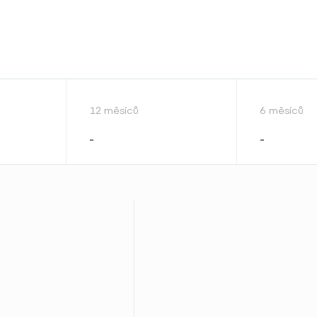
12 měsíců
6 měsíců
-
-