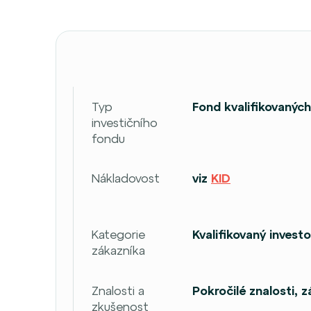
Typ
Fond kvalifikovaných
investičního
fondu
Nákladovost
viz
KID
Kategorie
Kvalifikovaný invest
zákazníka
Znalosti a
Pokročilé znalosti, 
zkušenost