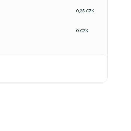
0,25 CZK
0 CZK