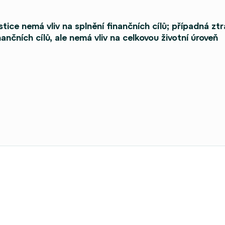
stice nemá vliv na splnění finančních cílů; případná z
ančních cílů, ale nemá vliv na celkovou životní úroveň