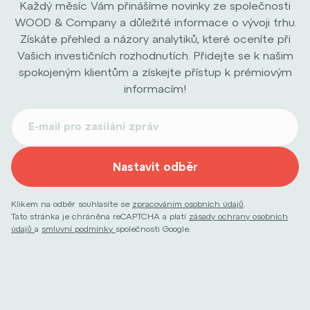
Každý měsíc Vám přinášíme novinky ze společnosti
WOOD & Company a důležité informace o vývoji trhu.
Získáte přehled a názory analytiků, které oceníte při
Vašich investičních rozhodnutích. Přidejte se k našim
spokojeným klientům a získejte přístup k prémiovým
informacím!
Nastavit odběr
Klikem na odběr souhlasíte se
zpracováním osobních údajů
.
Tato stránka je chráněna reCAPTCHA a platí
zásady ochrany osobních
údajů
a
smluvní podmínky
společnosti Google.