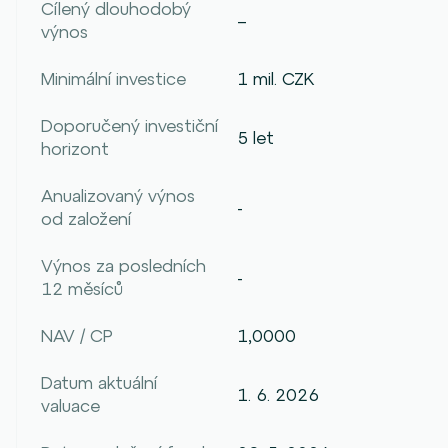
Cílený dlouhodobý
–
výnos
Minimální investice
1 mil. CZK
Doporučený investiční
5 let
horizont
Anualizovaný výnos
-
od založení
Výnos za posledních
-
12 měsíců
NAV / CP
1,0000
Datum aktuální
1. 6. 2026
valuace