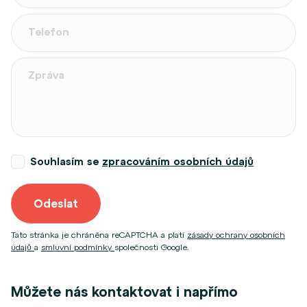
Souhlasím se
zpracováním osobních údajů
Odeslat
Tato stránka je chráněna reCAPTCHA a platí
zásady ochrany osobních
údajů
a
smluvní podmínky
společnosti Google.
Můžete nás kontaktovat i napřímo