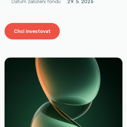
Datum založení fondu
29. 5. 2026
Chci investovat