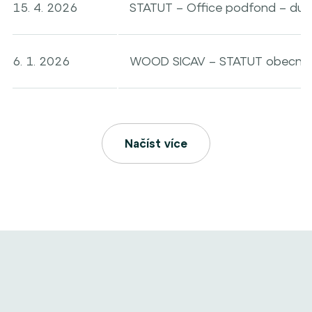
15. 4. 2026
STATUT – Office podfond – du
6. 1. 2026
WOOD SICAV – STATUT obecná č
Načíst více