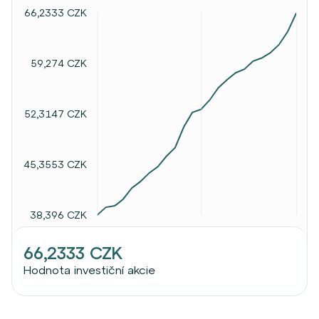
66,2333 CZK
59,274 CZK
52,3147 CZK
45,3553 CZK
38,396 CZK
66,2333 CZK
Hodnota investiční akcie