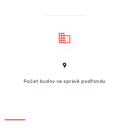
9
Počet budov ve správě podfondu