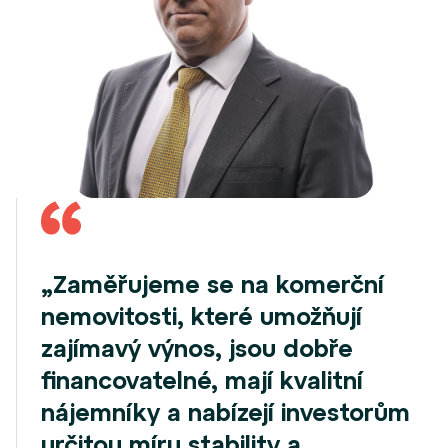
„Zaměřujeme se na komerční
nemovitosti, které umožňují
zajímavý výnos, jsou dobře
financovatelné, mají kvalitní
nájemníky a nabízejí investorům
určitou míru stability a