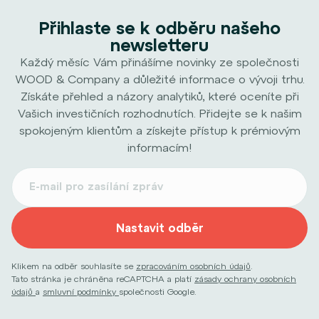
Přihlaste se k odběru našeho
newsletteru
Každý měsíc Vám přinášíme novinky ze společnosti
WOOD & Company a důležité informace o vývoji trhu.
Získáte přehled a názory analytiků, které oceníte při
Vašich investičních rozhodnutích. Přidejte se k našim
spokojeným klientům a získejte přístup k prémiovým
informacím!
Nastavit odběr
Klikem na odběr souhlasíte se
zpracováním osobních údajů
.
Tato stránka je chráněna reCAPTCHA a platí
zásady ochrany osobních
údajů
a
smluvní podmínky
společnosti Google.