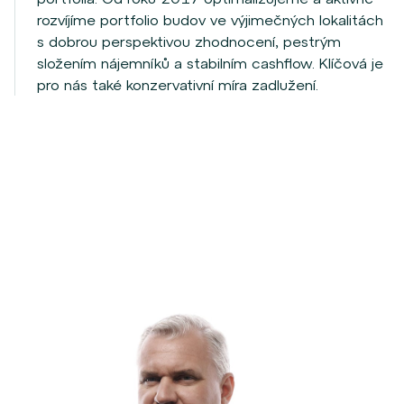
rozvíjíme portfolio budov ve výjimečných lokalitách
s dobrou perspektivou zhodnocení, pestrým
složením nájemníků a stabilním cashflow. Klíčová je
pro nás také konzervativní míra zadlužení.