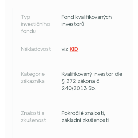
Typ
Fond kvalifikovaných
investičního
investorů
fondu
Nákladovost
viz
KID
Kategorie
Kvalifikovaný investor dle
zákazníka
§ 272 zákona č.
240/2013 Sb.
Znalosti a
Pokročilé znalosti,
zkušenost
základní zkušenosti