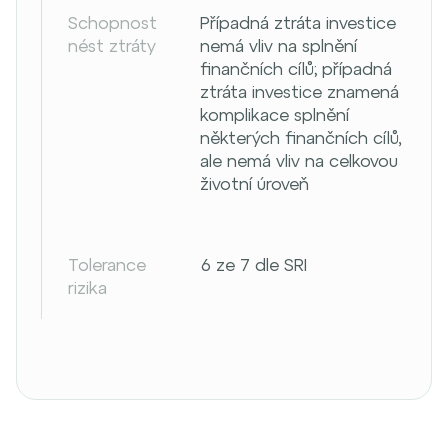
Schopnost
Případná ztráta investice
nést ztráty
nemá vliv na splnění
finančních cílů; případná
ztráta investice znamená
komplikace splnění
některých finančních cílů,
ale nemá vliv na celkovou
životní úroveň
Tolerance
6 ze 7 dle SRI
rizika