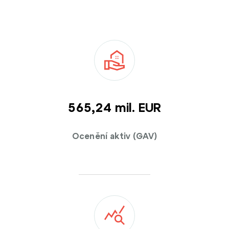
565,39 mil. EUR
Ocenění aktiv (GAV)