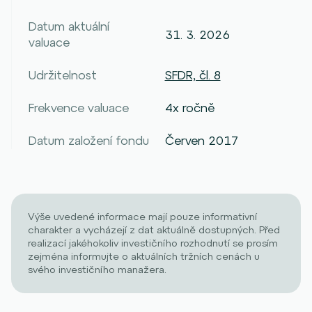
Datum aktuální
31. 3. 2026
valuace
Udržitelnost
SFDR, čl. 8
Frekvence valuace
4x ročně
Datum založení fondu
Červen 2017
Výše uvedené informace mají pouze informativní
charakter a vycházejí z dat aktuálně dostupných. Před
realizací jakéhokoliv investičního rozhodnutí se prosím
zejména informujte o aktuálních tržních cenách u
svého investičního manažera.