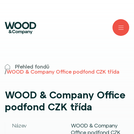
Přehled fondů
/
WOOD & Company Office podfond CZK třída
WOOD & Company Office
podfond CZK třída
Název
WOOD & Company
Office podfond CZK