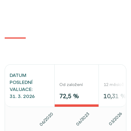
DATUM
POSLEDNÍ
Od založení
12 měsíců
VALUACE:
72,5 %
10,31 %
31. 3. 2026
03/2026
06/2023
06/2020