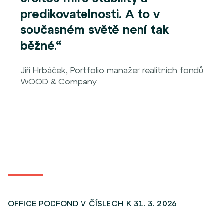
predikovatelnosti. A to v
současném světě není tak
běžné.“
Jiří Hrbáček, Portfolio manažer realitních fondů
WOOD & Company
OFFICE PODFOND V ČÍSLECH K 31. 3. 2026