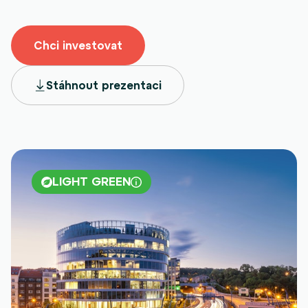
Chci investovat
Stáhnout prezentaci
LIGHT GREEN